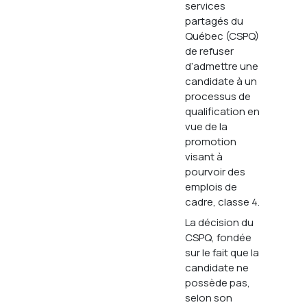
services
partagés du
Québec (CSPQ)
de refuser
d’admettre une
candidate à un
processus de
qualification en
vue de la
promotion
visant à
pourvoir des
emplois de
cadre, classe 4.
La décision du
CSPQ, fondée
sur le fait que la
candidate ne
possède pas,
selon son