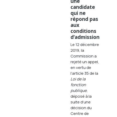
une
candidate
qui ne
répond pas
aux
conditions
d’admission
Le 12 décembre
2019, la
Commission a
rejeté un appel,
en vertu de
l’article 35 de la
Loi de la
fonction
publique
,
déposé à la
suite d’une
décision du
Centre de