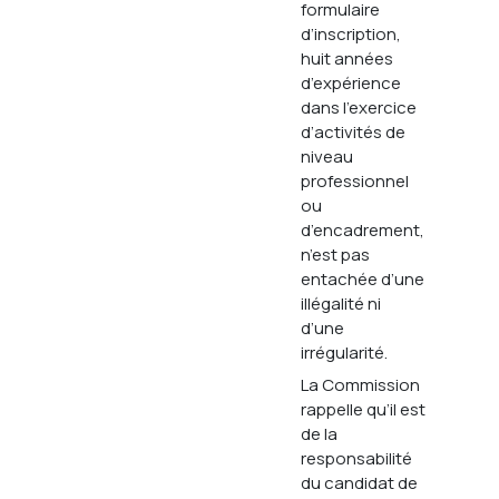
formulaire
d’inscription,
huit années
d’expérience
dans l’exercice
d’activités de
niveau
professionnel
ou
d’encadrement,
n’est pas
entachée d’une
illégalité ni
d’une
irrégularité.
La Commission
rappelle qu’il est
de la
responsabilité
du candidat de