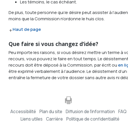
Les témoins, le cas échéant.
De plus, toute personne qui le désire peut assister à l’audie
moins que la Commission n’ordonne le huis clos.
Haut de page
Que faire si vous changez d’idée?
Peu importe les raisons, si vous désirez mettre un terme à v
recours, vous pouvez le faire en tout temps. Le désistement
recours doit être déposé à la Commission, par écrit ou
en l
être exprimé verbalement à l’audience. Le désistement d’un
entraîne la fermeture de votre dossier sans autre avis ni déla
Accessibilité
Plan du site
Diffusion de l'information
FAQ
Liens utiles
Carrière
Politique de confidentialité