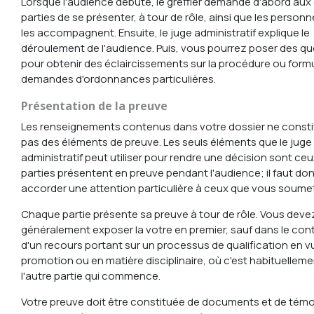
Lorsque l'audience débute, le greffier demande d'abord aux
parties de se présenter, à tour de rôle, ainsi que les personn
les accompagnent. Ensuite, le juge administratif explique le
déroulement de l'audience. Puis, vous pourrez poser des q
pour obtenir des éclaircissements sur la procédure ou form
demandes d'ordonnances particulières.
Présentation de la preuve
Les renseignements contenus dans votre dossier ne const
pas des éléments de preuve. Les seuls éléments que le juge
administratif peut utiliser pour rendre une décision sont ceu
parties présentent en preuve pendant l'audience; il faut do
accorder une attention particulière à ceux que vous soume
Chaque partie présente sa preuve à tour de rôle. Vous deve
généralement exposer la votre en premier, sauf dans le con
d'un recours portant sur un processus de qualification en v
promotion ou en matière disciplinaire, où c'est habituellem
l'autre partie qui commence.
Votre preuve doit être constituée de documents et de tém