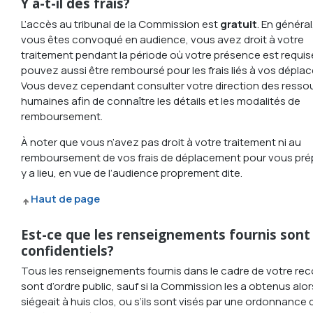
Y a-t-il des frais?
L’accès au tribunal de la Commission est
gratuit
. En général
vous êtes convoqué en audience, vous avez droit à votre
traitement pendant la période où votre présence est requis
pouvez aussi être remboursé pour les frais liés à vos dépla
Vous devez cependant consulter votre direction des resso
humaines afin de connaître les détails et les modalités de
remboursement.
À noter que vous n’avez pas droit à votre traitement ni au
remboursement de vos frais de déplacement pour vous prépar
y a lieu, en vue de l’audience proprement dite.
Haut de page
Est-ce que les renseignements fournis sont
confidentiels?
Tous les renseignements fournis dans le cadre de votre re
sont d’ordre public, sauf si la Commission les a obtenus alors
siégeait à huis clos, ou s’ils sont visés par une ordonnance 