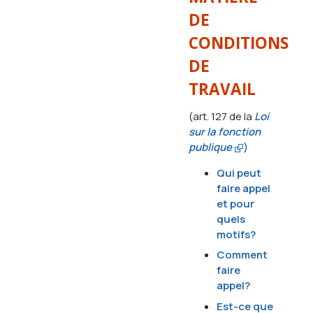
DE
CONDITIONS
DE
TRAVAIL
(art. 127 de la
Loi
sur la fonction
publique
)
Qui peut
faire appel
et pour
quels
motifs?
Comment
faire
appel?
Est-ce que