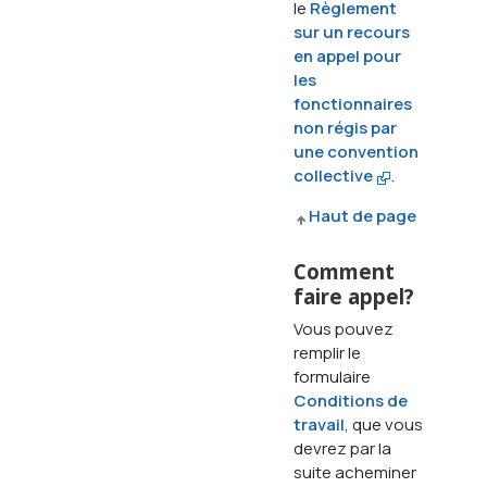
le
Règlement
sur un recours
en appel pour
les
fonctionnaires
non régis par
une convention
collective
.
Haut de page
Comment
faire appel?
Vous pouvez
remplir le
formulaire
Conditions de
travail
, que vous
devrez par la
suite acheminer