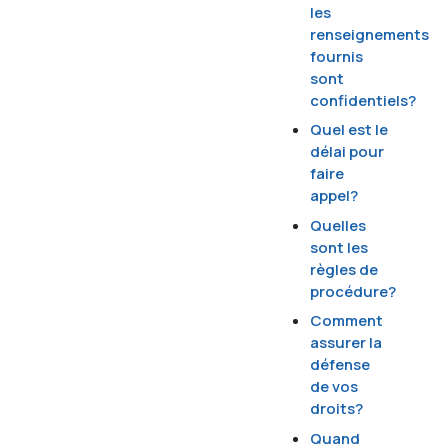
les
renseignements
fournis
sont
confidentiels?
Quel est le
délai pour
faire
appel?
Quelles
sont les
règles de
procédure?
Comment
assurer la
défense
de vos
droits?
Quand