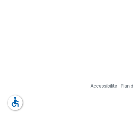
Accessibilité
Plan d
accessible