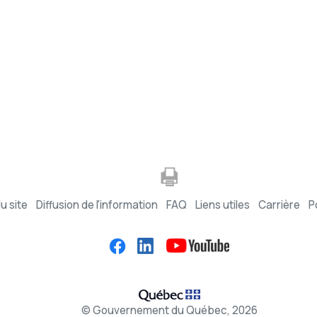
u site
Diffusion de l'information
FAQ
Liens utiles
Carrière
P
© Gouvernement du Québec, 2026