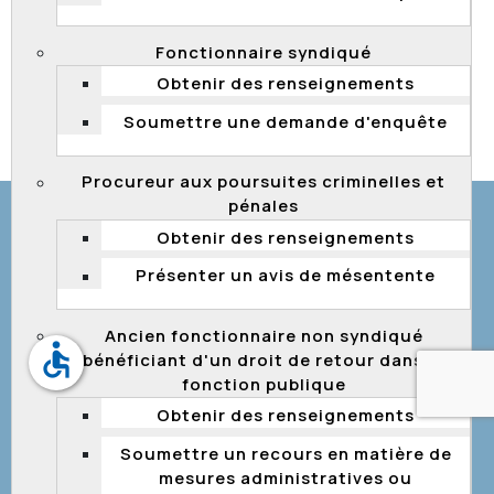
Fonctionnaire syndiqué
Obtenir des renseignements
Soumettre une demande d'enquête
© Gouvernement du Québec, 2026
Procureur aux poursuites criminelles et
pénales
Obtenir des renseignements
Présenter un avis de mésentente
Ancien fonctionnaire non syndiqué
accessible
bénéficiant d'un droit de retour dans la
fonction publique
Obtenir des renseignements
Soumettre un recours en matière de
mesures administratives ou