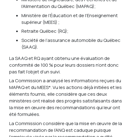
l’Alimentation du Québec (MAPAQ);
Ministère de l’Éducation et de l’Enseignement
supérieur (MEES) ;
Retraite Québec (RQ);
Société de l’assurance automobile du Québec
(SAAQ).
La SAAQ et RQ ayant obtenu une évaluation de
conformité de 100 % pour leurs dossiers n’ont donc
pas fait l’objet d’un suivi.
La Commission a analysé les informations reçues du
MAPAQ et du MEES*. Vu les actions déjà initiées et les
éléments fournis, elle considère que ces deux
ministères ont réalisé des progrès satisfaisants dans
la mise en œuvre des recommandations qui leur ont
été formulées.
La Commission considère que la mise en œuvre de la
recommandation de l’ANQ est caduque puisque
l’employée visée par la recommandation a quitté