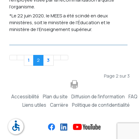
l’organisme.
*Le 22 juin 2020, le MEES a été scindé en deux
ministères, soit le ministère de l’Éducation et le
ministère de l’Enseignement supérieur.
1
2
3
Page 2 sur 3
Accessibilité
Plan du site
Diffusion de l'information
FAQ
Liens utiles
Carrière
Politique de confidentialité
accessible