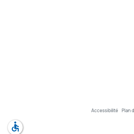
Accessibilité
Plan d
accessible