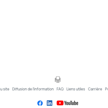
u site
Diffusion de l'information
FAQ
Liens utiles
Carrière
P