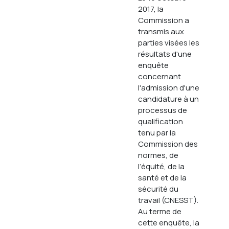
2017, la
Commission a
transmis aux
parties visées les
résultats d'une
enquête
concernant
l'admission d'une
candidature à un
processus de
qualification
tenu par la
Commission des
normes, de
l’équité, de la
santé et de la
sécurité du
travail (CNESST).
Au terme de
cette enquête, la