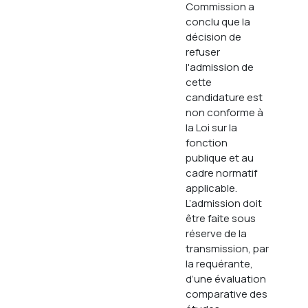
Commission a
conclu que la
décision de
refuser
l'admission de
cette
candidature est
non conforme à
la Loi sur la
fonction
publique et au
cadre normatif
applicable.
L’admission doit
être faite sous
réserve de la
transmission, par
la requérante,
d’une évaluation
comparative des