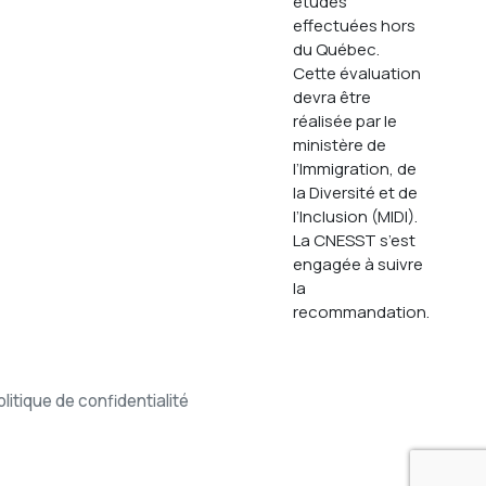
études
effectuées hors
du Québec.
Cette évaluation
devra être
réalisée par le
ministère de
l’Immigration, de
la Diversité et de
l’Inclusion (MIDI).
La CNESST s’est
engagée à suivre
la
recommandation.
olitique de confidentialité