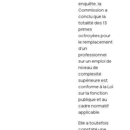
enquête, la
Commission a
conclu que la
totalité des 13
primes
octroyées pour
le remplacement
d’un
professionnel
sur un emploi de
niveau de
complexité
supérieure est
conforme à la Loi
sur la fonction
publique et au
cadre normatif
applicable.
Elle a toutefois
constaté une