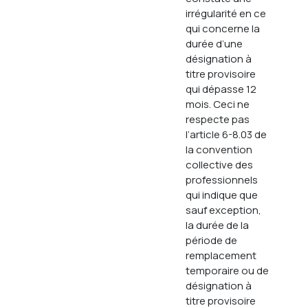
irrégularité en ce
qui concerne la
durée d’une
désignation à
titre provisoire
qui dépasse 12
mois. Ceci ne
respecte pas
l’article 6-8.03 de
la convention
collective des
professionnels
qui indique que
sauf exception,
la durée de la
période de
remplacement
temporaire ou de
désignation à
titre provisoire