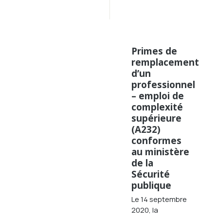
2014
Primes de
remplacement
d’un
professionnel
– emploi de
complexité
supérieure
(A232)
conformes
au ministère
de la
Sécurité
publique
Le 14 septembre
2020, la