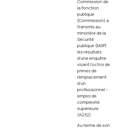
Commission de
la fonction
publique
(Commission) a
transmis au
ministère de la
Sécurité
publique (MSP)
les résultats
d’une enquête
visant l’octroi de
primes de
remplacement
d’un
professionnel –
emploi de
complexité
supérieure
(A232).
Au terme de son