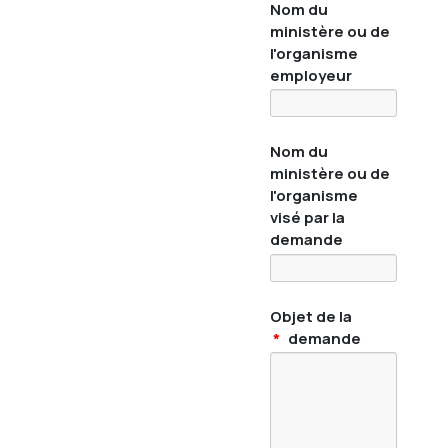
Nom du
ministère ou de
l'organisme
employeur
Nom du
ministère ou de
l'organisme
visé par la
demande
Objet de la
*
demande