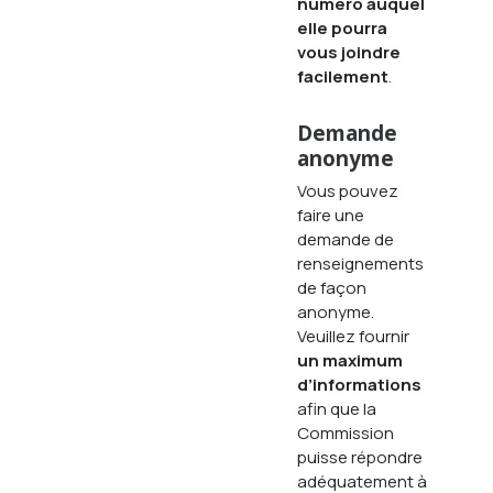
numéro auquel
elle pourra
vous joindre
facilement
.
Demande
anonyme
Vous pouvez
faire une
demande de
renseignements
de façon
anonyme.
Veuillez fournir
un maximum
d’informations
afin que la
Commission
puisse répondre
adéquatement à