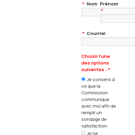
*
Nom
Prénom
*
*
Courriel
Choisir l’une
des options
suivantes : *
Je consens à
ce que la
Commission
communique
avec moi afin de
remplir un
sondage de
satisfaction.
Je ne