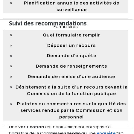
en œuvre des recommandations au sein des MO
Planification annuelle des activités de
concernés.
surveillance
Suivi des recommandations
Formulaires
La Commission assure le suivi des recommandations
Quel formulaire remplir
qu’elle a formulées aux MO qui ont fait l’objet d’une
vérification. L’objectif de ce suivi est d’inciter les MO
Déposer un recours
vérifiés à prendre des mesures pour donner suite à ses
Demande d'enquête
recommandations.
Demande de renseignements
Au terme de l’année qui suit la publication d’un rapport
de vérification, la Commission effectue une
Demande de remise d'une audience
appréciation des mesures mises en place. Si les
Désistement à la suite d'un recours devant la
progrès sont jugés insatisfaisants, la Commission
Commission de la fonction publique
procédera à un autre suivi de ses recommandations.
Plaintes ou commentaires sur la qualité des
services rendus par la Commission et son
Quelle est la différence entre une
personnel
vérification et une enquête?
Une
vérification
est habituellement entreprise à
l’initiative de la Commission tandis qu’une
enquête
fait