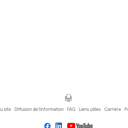
u site
Diffusion de l'information
FAQ
Liens utiles
Carrière
P