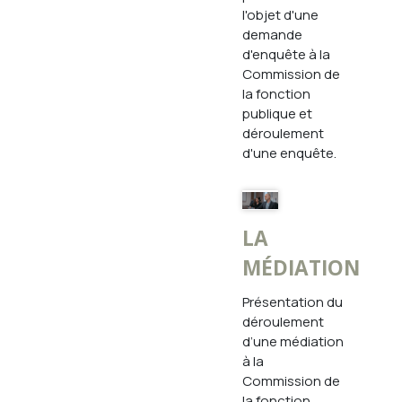
l'objet d'une
demande
d'enquête à la
Commission de
la fonction
publique et
déroulement
d'une enquête.
LA
MÉDIATION
Présentation du
déroulement
d’une médiation
à la
Commission de
la fonction