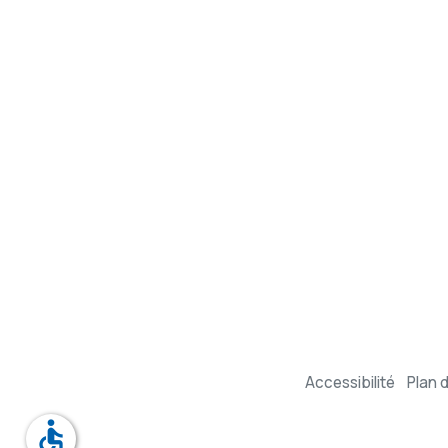
Accessibilité
Plan d
accessible