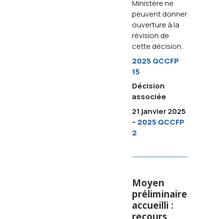
Ministère ne
peuvent donner
ouverture à la
révision de
cette décision.
2025 QCCFP
15
Décision
associée
21 janvier 2025
–
2025 QCCFP
2
Moyen
préliminaire
accueilli :
recours