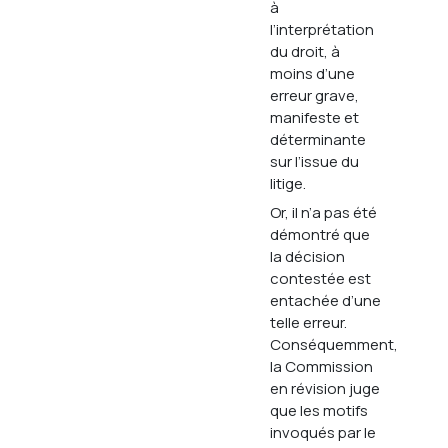
à
l’interprétation
du droit, à
moins d’une
erreur grave,
manifeste et
déterminante
sur l’issue du
litige.
Or, il n’a pas été
démontré que
la décision
contestée est
entachée d’une
telle erreur.
Conséquemment,
la Commission
en révision juge
que les motifs
invoqués par le